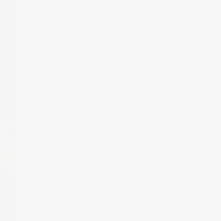
XV Years
XV-Big Day
XV-Sesion Formal / Casual
XV-Trash the Dress
META
Acceder
Feed de entradas
Feed de comentarios
WordPress.org