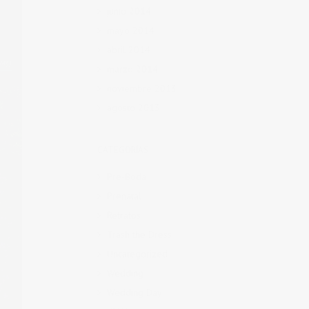
junio 2014
mayo 2014
abril 2014
marzo 2014
noviembre 2013
agosto 2013
CATEGORÍAS
Pre-Boda
Prenatal
Retratos
Trash the Dress
Uncategorized
Wedding
Wedding Day