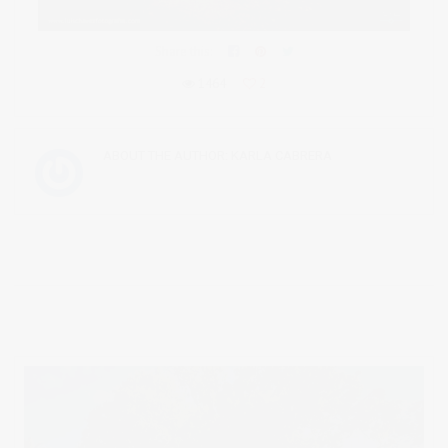
Share this:
1464
2
ABOUT THE AUTHOR:
KARLA CABRERA