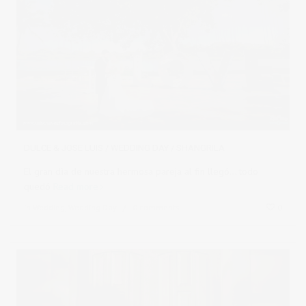
DULCE & JOSE LUIS / WEDDING DAY / SHANGRILA
El gran dìa de nuestra hermosa pareja al fin llegó... todo
quedó
Read more
in
Wedding
,
Wedding Day
0 comments
0