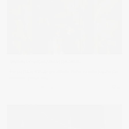
VIRIDIANA Y HECTOR / TRASH THE DRESS
Fue un placer trabajar con ustedes chicos en estos lugares tan
coloridos y
Read more
in
Trash the Dress
,
Wedding
0 comments
0