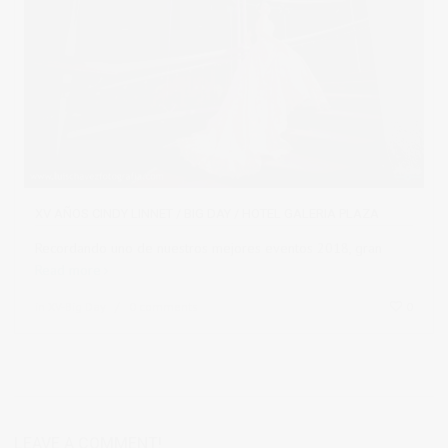
XV AÑOS CINDY LINNET / BIG DAY / HOTEL GALERIA PLAZA
Recordando uno de nuestros mejores eventos 2018, gran
Read more
in
XV-Big Day
0 comments
0
LEAVE A COMMENT!