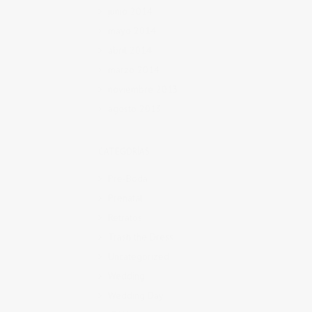
junio 2014
mayo 2014
abril 2014
marzo 2014
noviembre 2013
agosto 2013
CATEGORÍAS
Pre-Boda
Prenatal
Retratos
Trash the Dress
Uncategorized
Wedding
Wedding Day