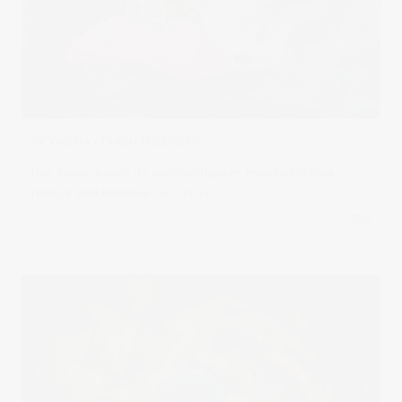
XV XIMENA / TRASH THE DRESS
Nos fuimos a unos de nuestros lugares encantados para
realizar esta hermosa
Read more
in
XV Years
,
XV-Trash the Dress
0 comments
0