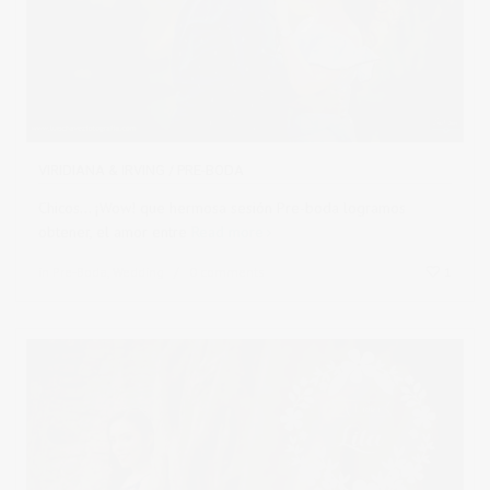
VIRIDIANA & IRVING / PRE-BODA
Chicos... ¡Wow! que hermosa sesión Pre-boda logramos
obtener, el amor entre
Read more
in
Pre-Boda
,
Wedding
0 comments
1